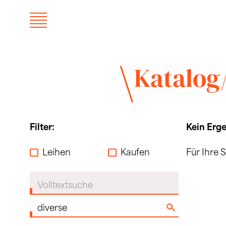
Katalog
Filter:
Kein Erge
Leihen
Kaufen
Für Ihre 
Volltextsuche
Komponist:in