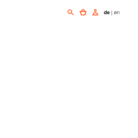
de
|
en