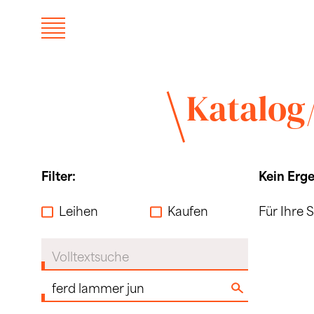
Katalog
Filter:
Kein Erge
Leihen
Kaufen
Für Ihre 
Volltextsuche
Komponist:in