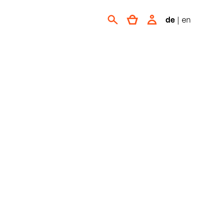
de
|
en