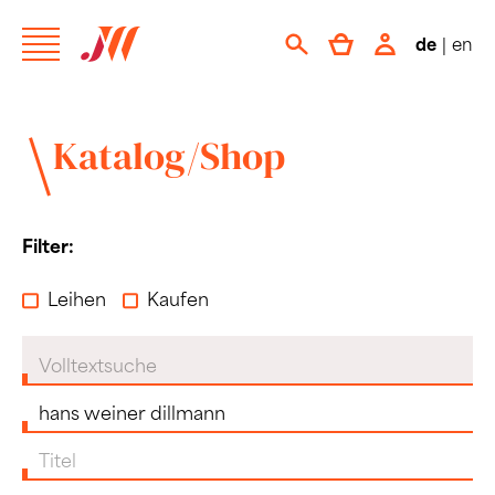
de
|
en
Katalog/Shop
Filter:
Leihen
Kaufen
Volltextsuche
Komponist:in
Titel