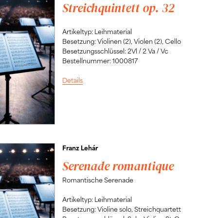
Streichquintett op. 32
Artikeltyp: Leihmaterial
Besetzung: Violinen (2), Violen (2), Cello
Besetzungsschlüssel: 2Vl / 2 Va / Vc
Bestellnummer: 1000817
Details
Franz Lehár
Serenade romantique
Romantische Serenade
Artikeltyp: Leihmaterial
Besetzung: Violine solo, Streichquartett