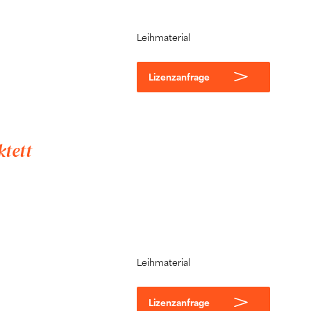
Leihmaterial
Lizenzanfrage
ktett
Leihmaterial
Lizenzanfrage