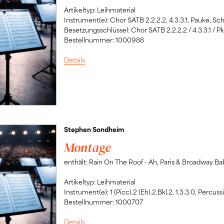
Artikeltyp: Leihmaterial
Instrument(e): Chor SATB 2.2.2.2, 4.3.3.1, Pauke, Sch
Besetzungsschlüssel: Chor SATB 2.2.2.2 / 4.3.3.1 / Pk 
Bestellnummer: 1000988
Details
Stephen Sondheim
Montage
enthält: Rain On The Roof - Ah, Paris & Broadway Baby
Artikeltyp: Leihmaterial
Instrument(e): 1 (Picc).2 (Eh).2.Bkl.2, 1.3.3.0, Percuss
Bestellnummer: 1000707
Details