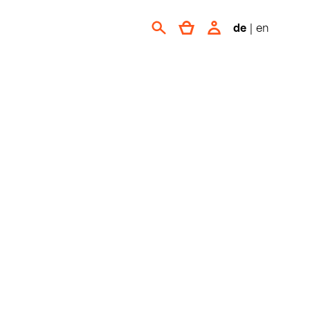
de
|
en