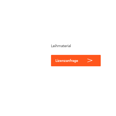
Leihmaterial
Lizenzanfrage