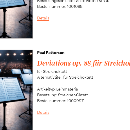
Besetzungsschlüssel: Solo: Violine StrQu
Bestellnummer: 1001088
Details
Paul Patterson
Deviations op. 88 für Streicho
für Streichoktett
Alternativtitel: für Streichoktett
Artikeltyp: Leihmaterial
Besetzung: Streicher-Oktett
Bestellnummer: 1000997
Details