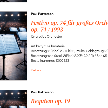
Paul Patterson
Festivo op. 74 für großes Orch
op. 74 / 1993
für großes Orchester
Artikeltyp: Leihmaterial
Besetzung: 2 (Picc).2.2 (Ekl).2, Pauke, Schlagzeug (3)
Besetzungsschlüssel: 2(Picc).2.2(Ekl).2 / Pk / Schl(3) /
Bestellnummer: 1000823
Details
Paul Patterson
Requiem op. 19