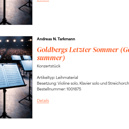
Andreas N. Tarkmann
Goldbergs Letzter Sommer (Go
summer)
Konzertstück
Artikeltyp: Leihmaterial
Besetzung: Violine solo, Klavier solo und Streichorc
Bestellnummer: 1001875
Details