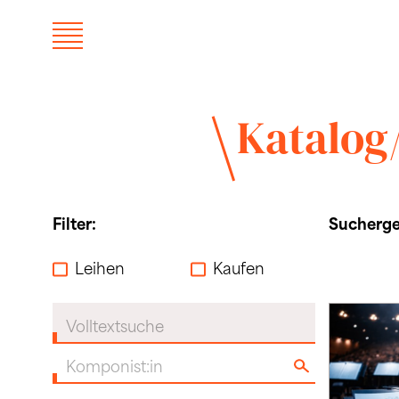
Katalog
Filter:
Suchergeb
Leihen
Kaufen
Volltextsuche
Komponist:in