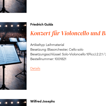
Friedrich Gulda
Konzert für Violoncello und B
Artikeltyp: Leihmaterial
Besetzung: Blasorchester, Cello solo
Besetzungsschlüssel: Solo-Violoncello 1(Picc).2.2.1 / 2.
Bestellnummer: 1001821
Details
Wilfred Josephs