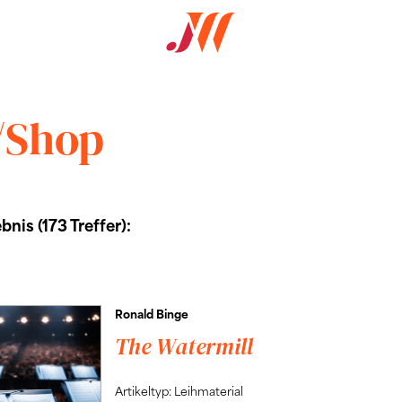
/Shop
nis (173 Treffer):
Ronald Binge
The Watermill
Artikeltyp: Leihmaterial