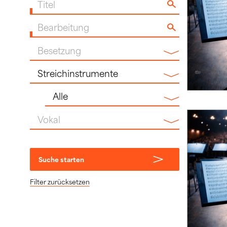
Titel
Bearbeitung
Besetzung
Instrumentenfamilie
Vokal
Suche starten
Filter zurücksetzen