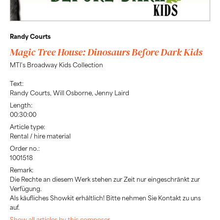
Randy Courts
Magic Tree House: Dinosaurs Before Dark Kids
MTI's Broadway Kids Collection
Text:
Randy Courts, Will Osborne, Jenny Laird
Length:
00:30:00
Article type:
Rental / hire material
Order no.:
1001518
Remark:
Die Rechte an diesem Werk stehen zur Zeit nur eingeschränkt zur
Verfügung.
Als käufliches Showkit erhältlich! Bitte nehmen Sie Kontakt zu uns
auf.
Show all articles by this composer