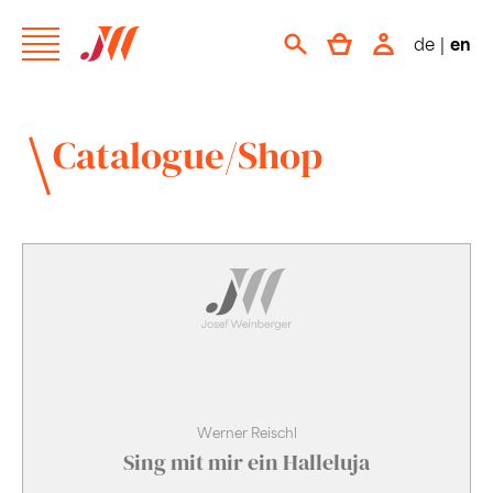
de
|
en
Catalogue/Shop
Werner Reischl
Sing mit mir ein Halleluja