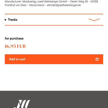
Manufacturer: Musikverlag Josef Weinberger GmbH – Oeder Weg 26 – 60318
Frankfurt am Main – Deutschland – vertrieb@josefweinberger.de
Tracks
for purchase
16,95 EUR
Add to cart