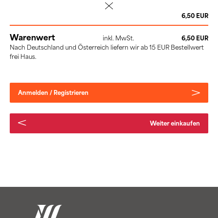
löschen
6,50 EUR
Warenwert
inkl. MwSt.
6,50 EUR
Nach Deutschland und Österreich liefern wir ab 15 EUR Bestellwert
frei Haus.
Anmelden / Registrieren
Weiter einkaufen