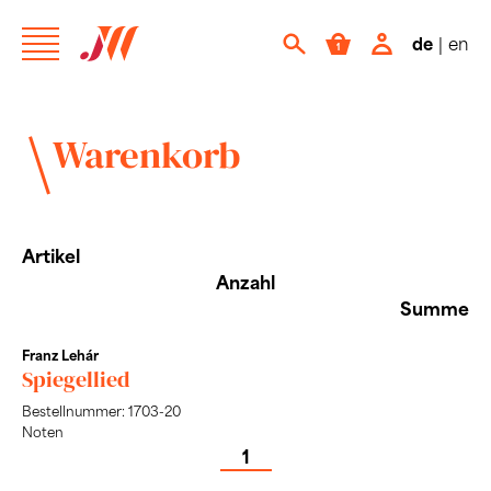
de
|
en
Warenkorb
Artikel
Anzahl
Summe
Franz Lehár
Spiegellied
Bestellnummer: 1703-20
Noten