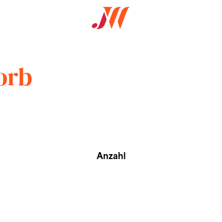
orb
Anzahl