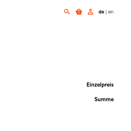
de
|
en
Einzelpreis
Summe