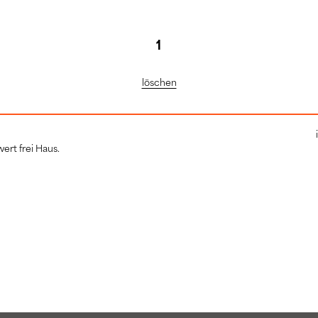
löschen
ert frei Haus.