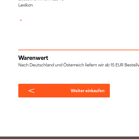
Lexikon
–
Warenwert
Nach Deutschland und Österreich liefern wir ab 15 EUR Bestellw
Weiter einkaufen