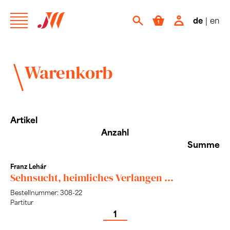
de
|
en
Warenkorb
Artikel
Anzahl
Summe
Franz Lehár
Sehnsucht, heimliches Verlangen ...
Bestellnummer: 308-22
Partitur