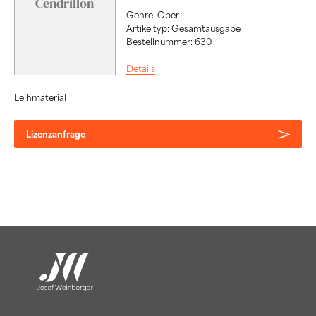
Cendrillon
Genre: Oper
Artikeltyp: Gesamtausgabe
Bestellnummer: 630
Details
Leihmaterial
Lizenzanfrage