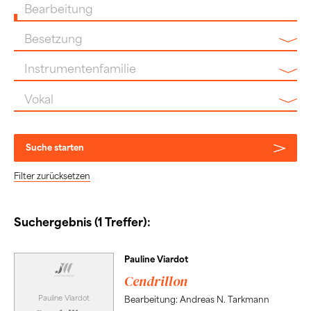
Bearbeitung
Besetzung
Instrumentenfamilie
Vokal
Suche starten
Filter zurücksetzen
Suchergebnis (1 Treffer):
Pauline Viardot
Cendrillon
Pauline Viardot
Bearbeitung: Andreas N. Tarkmann