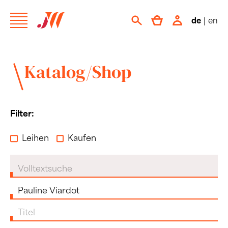
de
|
en
Katalog/Shop
Filter:
Leihen
Kaufen
Volltextsuche
Komponist:in
Titel