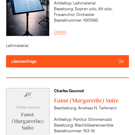
Artikeltyp: Leihmaterial
Besetzung: Sopran solo, Alt solo,
Frauenchor, Orchester
Bestellnummer: 1001995
Details
Leihmaterial
Lizenzanfrage
Charles Gounod
Faust (Margarethe) Suite
Charles Gounod
Bearbeitung: Andreas N. Tarkmann
Faust
Artikeltyp: Partitur, Stimmensatz
(Margarethe)
Besetzung: Blechbläserensemble
Suite
Bestellnummer: 163-16