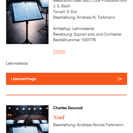
Meditation über das C-Dur Präludium von
J. S. Bach
Tonart: E-Dur
Bearbeitung: Andreas N. Tarkmann
Artikeltyp: Leihmaterial
Besetzung: Sopran solo und Orchester
Bestellnummer: 1001776
Details
Leihmaterial
Lizenzanfrage
Charles Gounod
Noel
Bearbeitung: Andreas Nicolai Tarkmann