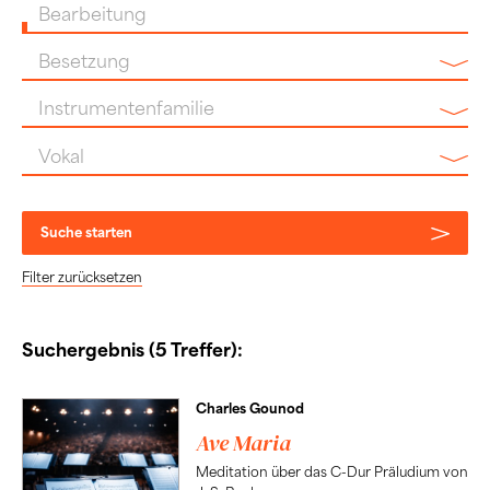
Bearbeitung
Besetzung
Instrumentenfamilie
Vokal
Suche starten
Filter zurücksetzen
Suchergebnis (5 Treffer):
Charles Gounod
Ave Maria
Meditation über das C-Dur Präludium von