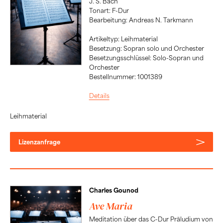
J. S. Bach
Tonart: F-Dur
Bearbeitung: Andreas N. Tarkmann
Artikeltyp: Leihmaterial
Besetzung: Sopran solo und Orchester
Besetzungsschlüssel: Solo-Sopran und
Orchester
Bestellnummer: 1001389
Details
Leihmaterial
Lizenzanfrage
Charles Gounod
Ave Maria
Meditation über das C-Dur Präludium von