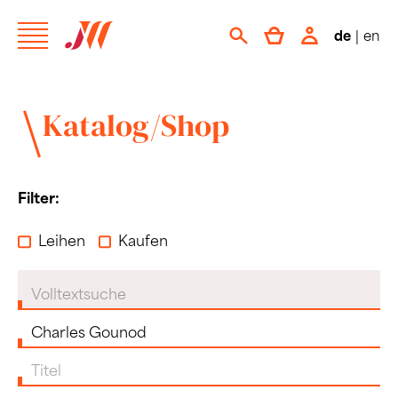
de
|
en
Katalog/Shop
Filter:
Leihen
Kaufen
Volltextsuche
Komponist:in
Titel