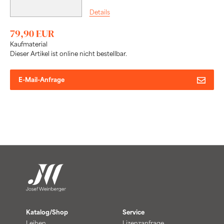
Details
79,90 EUR
Kaufmaterial
Dieser Artikel ist online nicht bestellbar.
E-Mail-Anfrage
Katalog/Shop
Service
Leihen
Lizenzanfrage