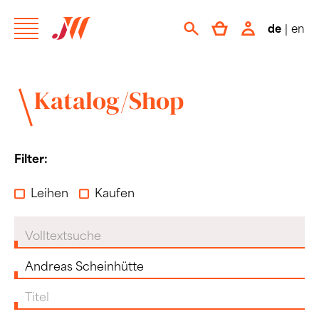
de
|
en
Katalog/Shop
Filter:
Leihen
Kaufen
Volltextsuche
Komponist:in
Titel