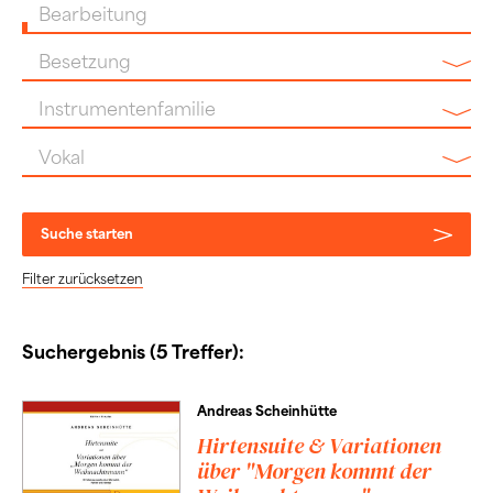
Bearbeitung
Besetzung
Instrumentenfamilie
Vokal
Suche starten
Filter zurücksetzen
Suchergebnis (5 Treffer):
Andreas Scheinhütte
Hirtensuite & Variationen
über "Morgen kommt der