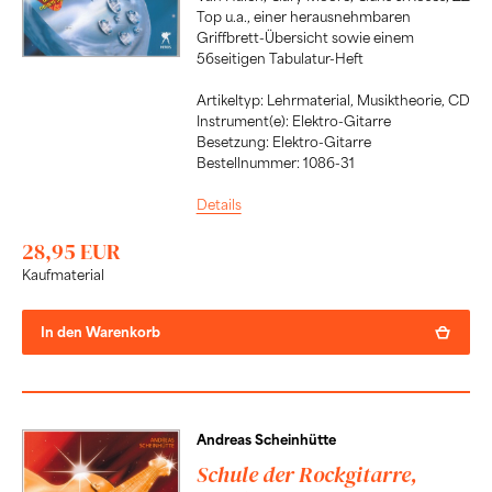
Top u.a., einer herausnehmbaren
Griffbrett-Übersicht sowie einem
56seitigen Tabulatur-Heft
Artikeltyp: Lehrmaterial, Musiktheorie, CD
Instrument(e): Elektro-Gitarre
Besetzung: Elektro-Gitarre
Bestellnummer: 1086-31
Details
28,95 EUR
Kaufmaterial
In den Warenkorb
Andreas Scheinhütte
Schule der Rockgitarre,