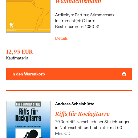
Weihnachtsmann"
Artikeltyp: Partitur, Stimmensatz
Instrument(e): Gitarre
Bestellnummer: 1080-31
Details
12,95 EUR
Kaufmaterial
In den Warenkorb
Andreas Scheinhütte
Riffs für Rockgitarre
79 Rockriffs verschiedener Stilrichtungen
in Notenschrift und Tabulatur mit 60-
Min.-CD