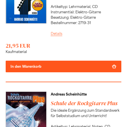
Artikeltyp: Lehrmaterial, CD
Instrument(e): Elektro-Gitarre
Besetzung: Elektro-Gitarre
Bestellnummer: 2719-31
Details
21,95 EUR
Kaufmaterial
In den Warenkorb
Andreas Scheinhütte
Schule der Rockgitarre Plus
Die ideale Ergänzung zum Standardwerk
für Selbststudium und Unterricht!
Artikeltyp: Lehrmaterial, Noten, CD