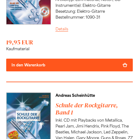
Instrument(e): Elektro-Gitarre
Besetzung: Elektro-Gitarre
Bestellnummer: 1090-31
Details
19,95 EUR
Kaufmaterial
In den Warenkorb
Andreas Scheinhütte
Schule der Rockgitarre,
Band 1
Inkl. CD mit Playbacks von Metallica,
Pearl Jam, Jimi Hendrix, Pink Floyd, The
Beatles, Michael Jackson, Led Zeppelin,
Van Halen, Gary Moore, Guns & Roses, ZZ