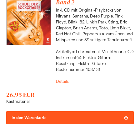
Band 2
Inkl. CD mit Original-Playbacks von
Nirvana, Santana, Deep Purple, Pink
Floyd, Blink 182, Linkin Park, Sting, Eric
Clapton, Brian Adams, Toto, Limp Bizkit,
Red Hot Chilli Peppers u.a. zum Üben und
Mitspielen und 39 seitigem Tabulaturheft
Artikeltyp: Lehrmaterial, Musiktheorie, CD
Instrument(e): Elektro-Gitarre
Besetzung: Elektro-Gitarre
Bestellnummer: 1087-31
Details
26,95 EUR
Kaufmaterial
In den Warenkorb