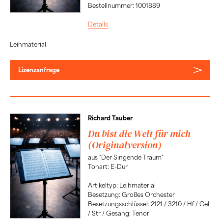
Bestellnummer: 1001889
Details
Leihmaterial
Lizenzanfrage
Richard Tauber
Du bist die Welt für mich
(Originalversion)
aus "Der Singende Traum"
Tonart: E-Dur
Artikeltyp: Leihmaterial
Besetzung: Großes Orchester
Besetzungsschlüssel: 2121 / 3210 / Hf / Cel
/ Str / Gesang: Tenor