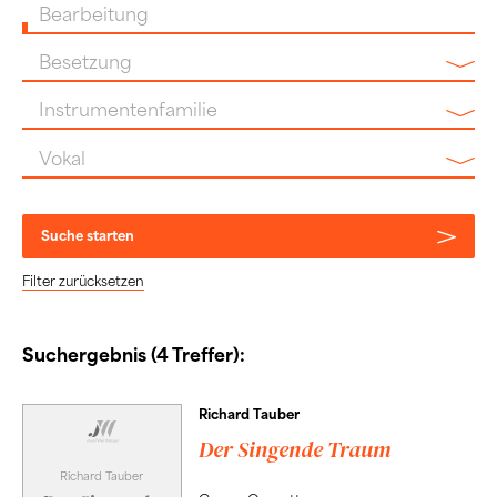
Bearbeitung
Besetzung
Instrumentenfamilie
Vokal
Suche starten
Filter zurücksetzen
Suchergebnis (4 Treffer):
Richard Tauber
Der Singende Traum
Richard Tauber