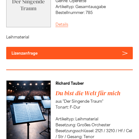
Der Singende
Genre: Operette
Artikeltyp: Gesamtausgabe
Traum
Bestellnummer: 785
Details
Leihmaterial
Lizenzanfrage
Richard Tauber
Du bist die Welt für mich
aus "Der Singende Traum"
Tonart: F-Dur
Artikeltyp: Leihmaterial
Besetzung: Großes Orchester
Besetzungsschlüssel: 2121 / 3210 / Hf / Cel
/ Str / Gesang: Tenor