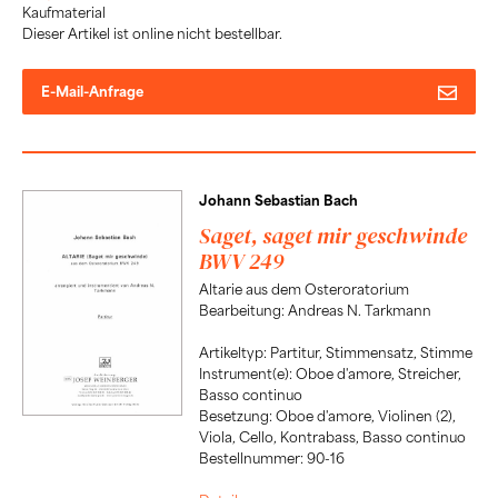
Kaufmaterial
Dieser Artikel ist online nicht bestellbar.
E-Mail-Anfrage
Johann Sebastian Bach
Saget, saget mir geschwinde
BWV 249
Altarie aus dem Osteroratorium
Bearbeitung: Andreas N. Tarkmann
Artikeltyp: Partitur, Stimmensatz, Stimme
Instrument(e): Oboe d'amore, Streicher,
Basso continuo
Besetzung: Oboe d'amore, Violinen (2),
Viola, Cello, Kontrabass, Basso continuo
Bestellnummer: 90-16