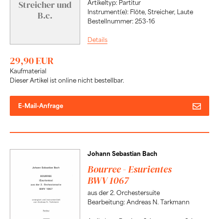
Streicher und
Artikeltyp: Partitur
Instrument(e): Flöte, Streicher, Laute
B.c.
Bestellnummer: 253-16
Details
29,90 EUR
Kaufmaterial
Dieser Artikel ist online nicht bestellbar.
E-Mail-Anfrage
Johann Sebastian Bach
Bourree - Esurientes
BWV 1067
aus der 2. Orchestersuite
Bearbeitung: Andreas N. Tarkmann