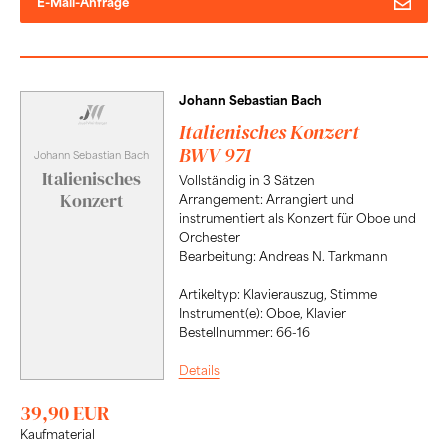
E-Mail-Anfrage
Johann Sebastian Bach
Italienisches Konzert
BWV 971
Johann Sebastian Bach
Italienisches
Vollständig in 3 Sätzen
Konzert
Arrangement: Arrangiert und
instrumentiert als Konzert für Oboe und
Orchester
Bearbeitung: Andreas N. Tarkmann
Artikeltyp: Klavierauszug, Stimme
Instrument(e): Oboe, Klavier
Bestellnummer: 66-16
Details
39,90 EUR
Kaufmaterial