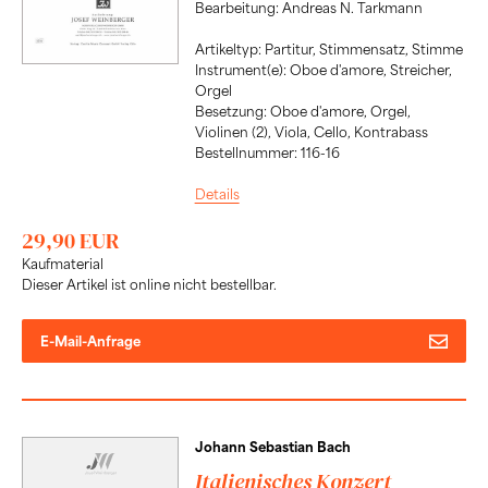
Bearbeitung: Andreas N. Tarkmann
Artikeltyp: Partitur, Stimmensatz, Stimme
Instrument(e): Oboe d'amore, Streicher,
Orgel
Besetzung: Oboe d'amore, Orgel,
Violinen (2), Viola, Cello, Kontrabass
Bestellnummer: 116-16
Details
29,90 EUR
Kaufmaterial
Dieser Artikel ist online nicht bestellbar.
E-Mail-Anfrage
Johann Sebastian Bach
Italienisches Konzert