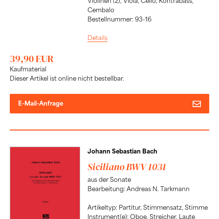
Violinen (2), Viola, Cello, Kontrabass,
Cembalo
Bestellnummer: 93-16
Details
39,90 EUR
Kaufmaterial
Dieser Artikel ist online nicht bestellbar.
E-Mail-Anfrage
Johann Sebastian Bach
Siciliano BWV 1031
aus der Sonate
Bearbeitung: Andreas N. Tarkmann
Artikeltyp: Partitur, Stimmensatz, Stimme
Instrument(e): Oboe, Streicher, Laute