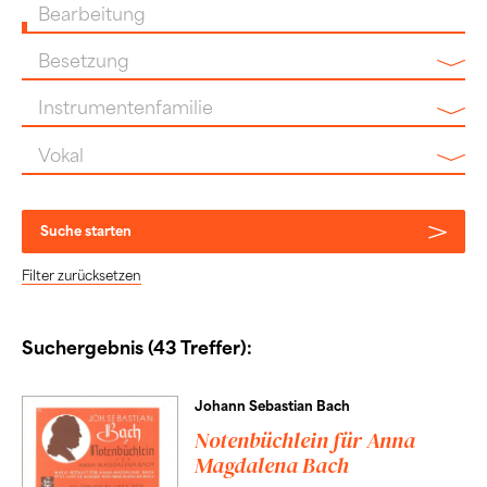
Bearbeitung
Besetzung
Instrumentenfamilie
Vokal
Suche starten
Filter zurücksetzen
Suchergebnis (43 Treffer):
Johann Sebastian Bach
Notenbüchlein für Anna
Magdalena Bach