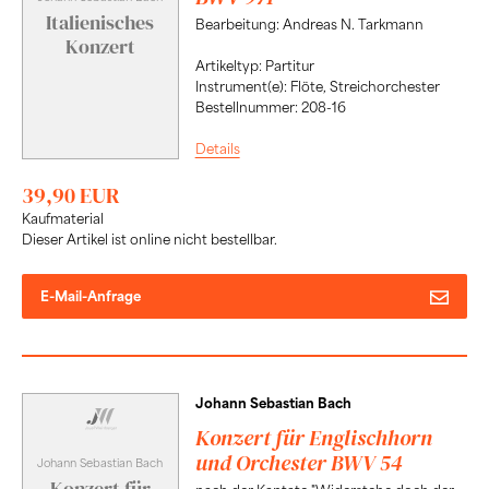
Italienisches
Bearbeitung: Andreas N. Tarkmann
Konzert
Artikeltyp: Partitur
Instrument(e): Flöte, Streichorchester
Bestellnummer: 208-16
Details
39,90 EUR
Kaufmaterial
Dieser Artikel ist online nicht bestellbar.
E-Mail-Anfrage
Johann Sebastian Bach
Konzert für Englischhorn
und Orchester BWV 54
Johann Sebastian Bach
Konzert für