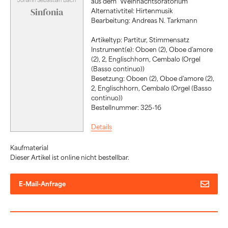
aus dem "Weihnachtsoratorium"
Sinfonia
Alternativtitel: Hirtenmusik
Bearbeitung: Andreas N. Tarkmann
Artikeltyp: Partitur, Stimmensatz
Instrument(e): Oboen (2), Oboe d'amore
(2), 2, Englischhorn, Cembalo (Orgel
(Basso continuo))
Besetzung: Oboen (2), Oboe d'amore (2),
2, Englischhorn, Cembalo (Orgel (Basso
continuo))
Bestellnummer: 325-16
Details
Kaufmaterial
Dieser Artikel ist online nicht bestellbar.
E-Mail-Anfrage