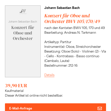
Johann Sebastian Bach
Konzert für Oboe und
Orchester BWV 105/170/49
Johann Sebastian Bach
Konzert für
nach den Kantaten BWV 105, 170 und 49
Oboe und
Bearbeitung: Andreas N. Tarkmann
Orchester
Artikeltyp: Partitur
Instrument(e): Oboe, Streichorchester
Besetzung: Oboe (Solo) - Violinen (2) - Vla
- Cello - Kontrabass - Basso continuo
(Cembalo, Laute)
Bestellnummer: 212-16
Details
39,90 EUR
Kaufmaterial
Dieser Artikel ist online nicht bestellbar.
E-Mail-Anfrage