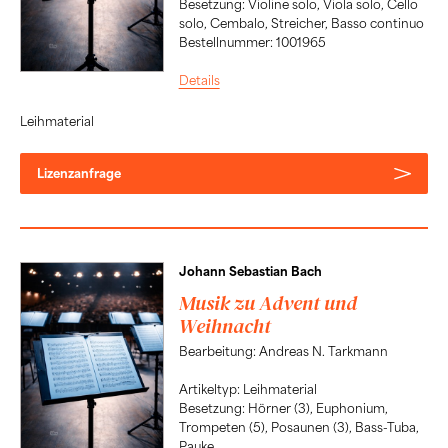
Besetzung: Violine solo, Viola solo, Cello
solo, Cembalo, Streicher, Basso continuo
Bestellnummer: 1001965
Details
Leihmaterial
Lizenzanfrage
Johann Sebastian Bach
Musik zu Advent und
Weihnacht
Bearbeitung: Andreas N. Tarkmann
Artikeltyp: Leihmaterial
Besetzung: Hörner (3), Euphonium,
Trompeten (5), Posaunen (3), Bass-Tuba,
Pauke