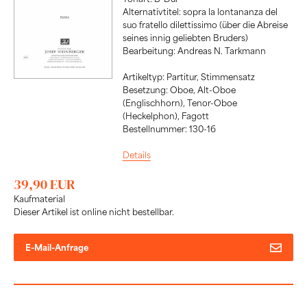
Alternativtitel: sopra la lontananza del
suo fratello dilettissimo (über die Abreise
seines innig geliebten Bruders)
Bearbeitung: Andreas N. Tarkmann
Artikeltyp: Partitur, Stimmensatz
Besetzung: Oboe, Alt-Oboe
(Englischhorn), Tenor-Oboe
(Heckelphon), Fagott
Bestellnummer: 130-16
Details
39,90 EUR
Kaufmaterial
Dieser Artikel ist online nicht bestellbar.
E-Mail-Anfrage