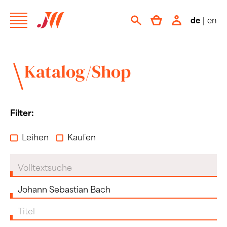
de
|
en
Katalog/Shop
Filter:
Leihen
Kaufen
Volltextsuche
Komponist:in
Titel