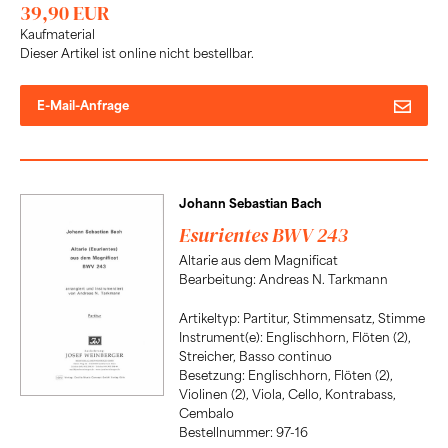
39,90 EUR
Kaufmaterial
Dieser Artikel ist online nicht bestellbar.
E-Mail-Anfrage
Johann Sebastian Bach
Esurientes BWV 243
Altarie aus dem Magnificat
Bearbeitung: Andreas N. Tarkmann
Artikeltyp: Partitur, Stimmensatz, Stimme
Instrument(e): Englischhorn, Flöten (2),
Streicher, Basso continuo
Besetzung: Englischhorn, Flöten (2),
Violinen (2), Viola, Cello, Kontrabass,
Cembalo
Bestellnummer: 97-16