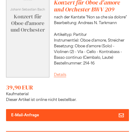
Konzert für Oboe d'amore
und Orchester BWV 209
Johann Sebastian Bach
Konzert für
nach der Kantate "Non sa che sia dolore"
Oboe d'amore
Bearbeitung: Andreas N. Tarkmann
und Orchester
Artikeltyp: Partitur
Instrument(e): Oboe d'amore, Streicher
Besetzung: Oboe d'amore (Solo) -
Violinen (2) - Vla - Cello - Kontrabass -
Basso continuo (Cembalo, Laute)
Bestellnummer: 214-16
Details
39,90 EUR
Kaufmaterial
Dieser Artikel ist online nicht bestellbar.
E-Mail-Anfrage