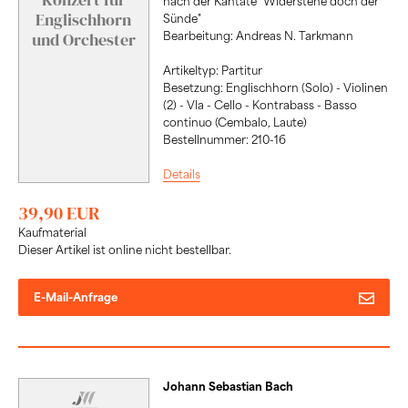
nach der Kantate "Widerstehe doch der
Englischhorn
Sünde"
Bearbeitung: Andreas N. Tarkmann
und Orchester
Artikeltyp: Partitur
Besetzung: Englischhorn (Solo) - Violinen
(2) - Vla - Cello - Kontrabass - Basso
continuo (Cembalo, Laute)
Bestellnummer: 210-16
Details
39,90 EUR
Kaufmaterial
Dieser Artikel ist online nicht bestellbar.
E-Mail-Anfrage
Johann Sebastian Bach