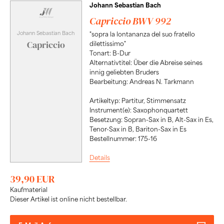
Johann Sebastian Bach
Capriccio BWV 992
Johann Sebastian Bach
"sopra la lontananza del suo fratello
Capriccio
dilettissimo"
Tonart: B-Dur
Alternativtitel: Über die Abreise seines
innig geliebten Bruders
Bearbeitung: Andreas N. Tarkmann
Artikeltyp: Partitur, Stimmensatz
Instrument(e): Saxophonquartett
Besetzung: Sopran-Sax in B, Alt-Sax in Es,
Tenor-Sax in B, Bariton-Sax in Es
Bestellnummer: 175-16
Details
39,90 EUR
Kaufmaterial
Dieser Artikel ist online nicht bestellbar.