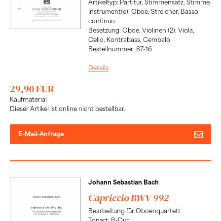
Artikeltyp: Partitur, Stimmensatz, Stimme
Instrument(e): Oboe, Streicher, Basso
continuo
Besetzung: Oboe, Violinen (2), Viola,
Cello, Kontrabass, Cembalo
Bestellnummer: 87-16
Details
29,90 EUR
Kaufmaterial
Dieser Artikel ist online nicht bestellbar.
E-Mail-Anfrage
Johann Sebastian Bach
Capriccio BWV 992
Bearbeitung für Oboenquartett
Tonart: B-Dur