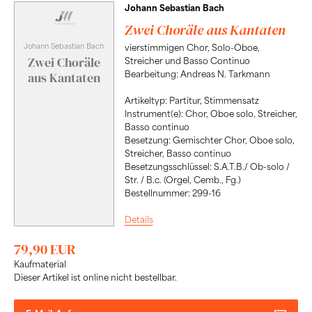
Johann Sebastian Bach
Zwei Choräle aus Kantaten
Johann Sebastian Bach
vierstimmigen Chor, Solo-Oboe,
Zwei Choräle
Streicher und Basso Continuo
Bearbeitung: Andreas N. Tarkmann
aus Kantaten
Artikeltyp: Partitur, Stimmensatz
Instrument(e): Chor, Oboe solo, Streicher,
Basso continuo
Besetzung: Gemischter Chor, Oboe solo,
Streicher, Basso continuo
Besetzungsschlüssel: S.A.T.B./ Ob-solo /
Str. / B.c. (Orgel, Cemb., Fg.)
Bestellnummer: 299-16
Details
79,90 EUR
Kaufmaterial
Dieser Artikel ist online nicht bestellbar.