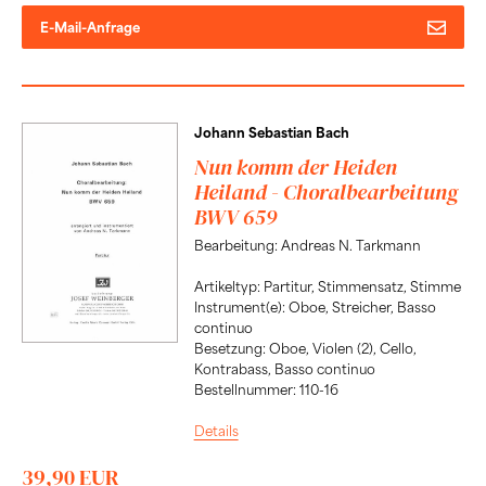
E-Mail-Anfrage
Johann Sebastian Bach
Nun komm der Heiden
Heiland - Choralbearbeitung
BWV 659
Bearbeitung: Andreas N. Tarkmann
Artikeltyp: Partitur, Stimmensatz, Stimme
Instrument(e): Oboe, Streicher, Basso
continuo
Besetzung: Oboe, Violen (2), Cello,
Kontrabass, Basso continuo
Bestellnummer: 110-16
Details
39,90 EUR