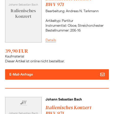
BWV 971
Johann Sebastian Bach
Italienisches
Bearbeitung: Andreas N. Tarkmann
Konzert
Artikeltyp: Partitur
Instrument(e): Oboe, Streichorchester
Bestellnummer: 206-16
Details
39,90 EUR
Kaufmaterial
Dieser Artikel ist online nicht bestellbar.
E-Mail-Anfrage
Johann Sebastian Bach
Italienisches Konzert
BWV 971
Johann Sebastian Bach