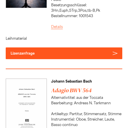
Besetzungsschlüssel:
3Hn,Euph,5Trp,3Pos,tb-B,Pk
Bestellnummer: 1001543
Details
Leihmaterial
Lizenzanfrage
Johann Sebastian Bach
Adagio BWV 564
Alternativtitel: aus der Toccata
Bearbeitung: Andreas N. Tarkmann
Artikeltyp: Partitur, Stimmensatz, Stimme
Instrument(e): Oboe, Streicher, Laute,
Basso continuo