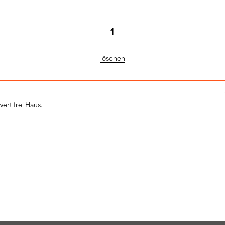
löschen
ert frei Haus.