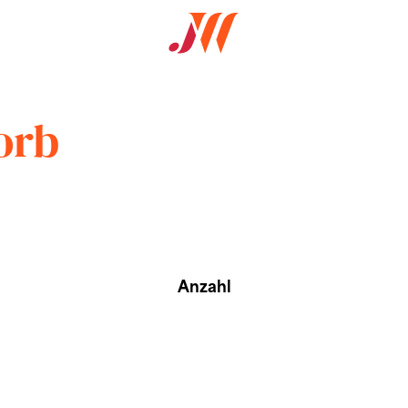
orb
Anzahl