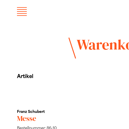
Warenk
Artikel
Franz Schubert
Messe
Bestellnummer: 86-10