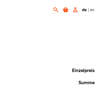
de
|
en
Einzelpreis
Summe