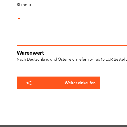
Stimme
–
Warenwert
Nach Deutschland und Österreich liefern wir ab 15 EUR Bestellw
Weiter einkaufen