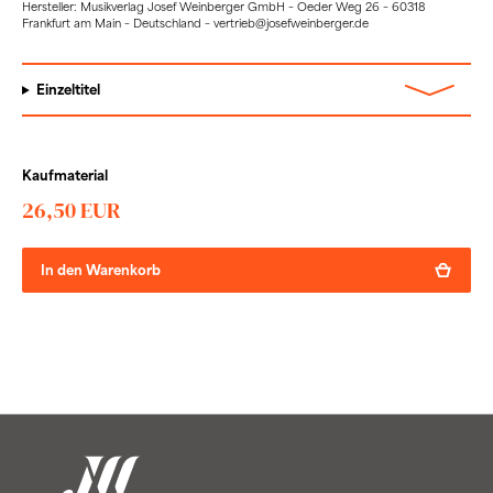
Hersteller: Musikverlag Josef Weinberger GmbH – Oeder Weg 26 – 60318
Frankfurt am Main – Deutschland – vertrieb@josefweinberger.de
Einzeltitel
Kaufmaterial
26,50 EUR
In den Warenkorb