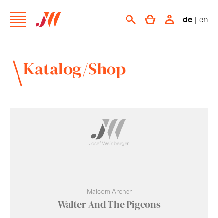
de
|
en
Katalog/Shop
Malcom Archer
Walter And The Pigeons