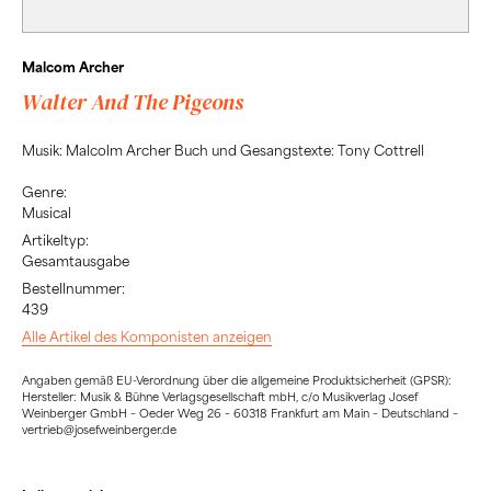
Malcom Archer
Walter And The Pigeons
Musik: Malcolm Archer Buch und Gesangstexte: Tony Cottrell
Genre:
Musical
Artikeltyp:
Gesamtausgabe
Bestellnummer:
439
Alle Artikel des Komponisten anzeigen
Angaben gemäß EU-Verordnung über die allgemeine Produktsicherheit (GPSR):
Hersteller: Musik & Bühne Verlagsgesellschaft mbH, c/o Musikverlag Josef
Weinberger GmbH – Oeder Weg 26 – 60318 Frankfurt am Main – Deutschland –
vertrieb@josefweinberger.de