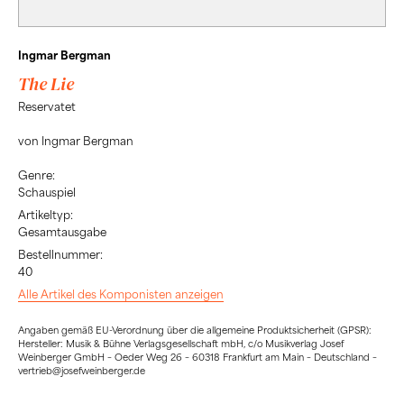
Ingmar Bergman
The Lie
Reservatet
von Ingmar Bergman
Genre:
Schauspiel
Artikeltyp:
Gesamtausgabe
Bestellnummer:
40
Alle Artikel des Komponisten anzeigen
Angaben gemäß EU-Verordnung über die allgemeine Produktsicherheit (GPSR):
Hersteller: Musik & Bühne Verlagsgesellschaft mbH, c/o Musikverlag Josef
Weinberger GmbH – Oeder Weg 26 – 60318 Frankfurt am Main – Deutschland –
vertrieb@josefweinberger.de