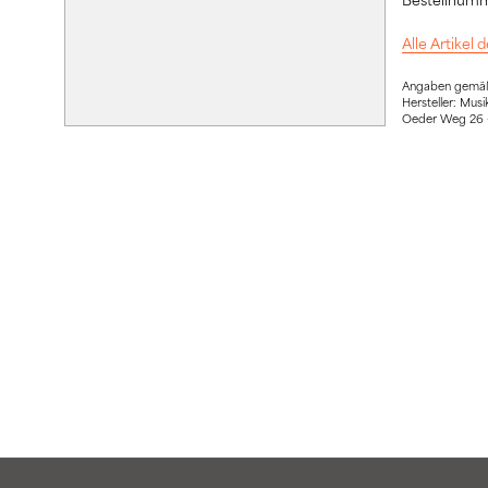
Alle Artikel
Angaben gemäß 
Hersteller: Mus
Oeder Weg 26 –