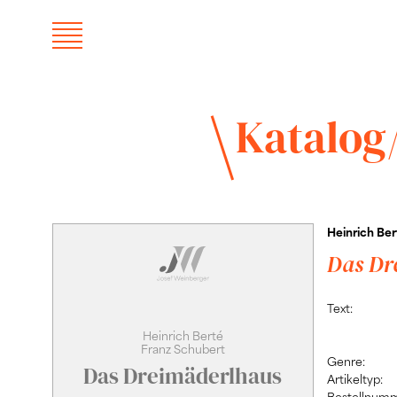
Katalog
Heinrich Ber
Das Dr
Text:
Heinrich Berté
Franz Schubert
Genre:
Das Dreimäderlhaus
Artikeltyp:
Bestellnumm