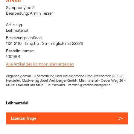
Symphony no.2
Bearbeitung: Armin Terzer
Artikeltyp:
Leihmaterial
Besetzungsschlüssel:
1121-2110 - timp,hp - Str (möglich mit 22221)
Bestellnummer:
1001801
Alle Artikel des Komponisten anzeigen
Angaben gemäß EU-Verordnung über die allgemeine Produktsicherheit (GPSR):
Hersteller: Musikverlag Josef Weinberger GmbH, Mietmaterial – Oeder Weg 26 –
60318 Frankfurt am Main – Deutschland – vertrieb@josefweinberger.de
Leihmaterial
Lizenzanfrage