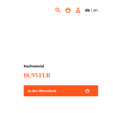
de
|
en
Kaufmaterial
18,95 EUR
In den Warenkorb