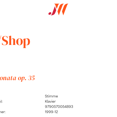
/Shop
onata op. 35
Stimme
):
Klavier
9790570054893
er:
1999-12