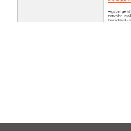
Angaben gemäß 
Hersteller: Mu
Deutschland – 