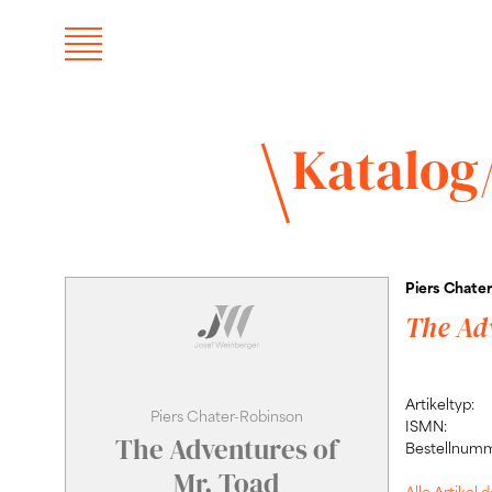
Katalog
Piers Chate
The Ad
Artikeltyp:
Piers Chater-Robinson
ISMN:
The Adventures of
Bestellnumm
Mr. Toad
Alle Artikel