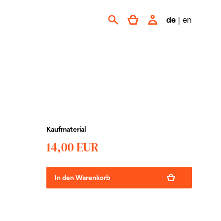
de
|
en
Kaufmaterial
14,00 EUR
In den Warenkorb