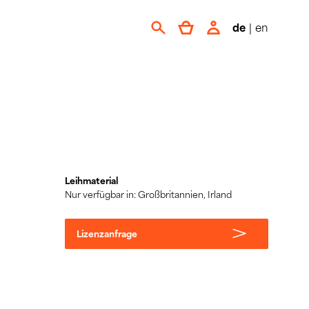
de
|
en
Leihmaterial
Nur verfügbar in: Großbritannien, Irland
Lizenzanfrage