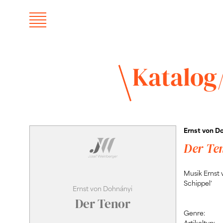
Katalog
Ernst von D
Der Te
Musik Ernst 
Schippel‘
Ernst von Dohnányi
Der Tenor
Genre:
Artikeltyp: