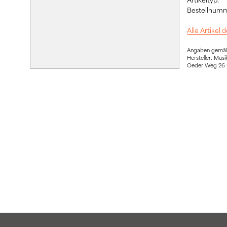
Bestellnumm
Alle Artikel
Angaben gemäß 
Hersteller: Mus
Oeder Weg 26 –