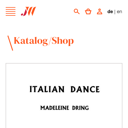
de
|
en
Katalog/Shop