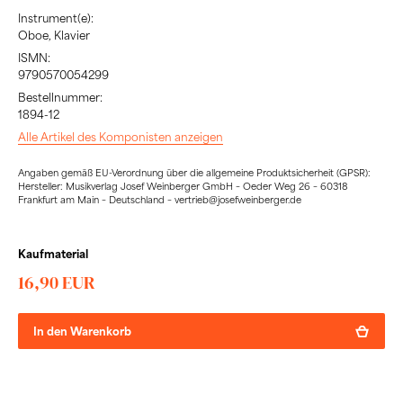
Instrument(e):
Oboe, Klavier
ISMN:
9790570054299
Bestellnummer:
1894-12
Alle Artikel des Komponisten anzeigen
Angaben gemäß EU-Verordnung über die allgemeine Produktsicherheit (GPSR):
Hersteller: Musikverlag Josef Weinberger GmbH – Oeder Weg 26 – 60318
Frankfurt am Main – Deutschland – vertrieb@josefweinberger.de
Kaufmaterial
16,90 EUR
In den Warenkorb