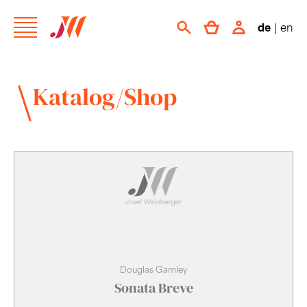
de
|
en
Katalog/Shop
Douglas Gamley
Sonata Breve