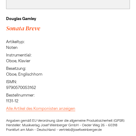
Douglas Gamley
Sonata Breve
Artikeltyp:
Noten
Instrument(e):
Oboe, Klavier
Besetzung:
Oboe, Englischhorn
ISMN:
9790570053162
Bestellnummer:
1131-12
Alle Artikel des Komponisten anzeigen
Angaben gemäß EU-Verordnung über die allgemeine Produktsicherheit (GPSR):
Hersteller: Musikverlag Josef Weinberger GmbH – Oeder Weg 26 – 60318
Frankfurt am Main – Deutschland – vertrieb@josefweinberger.de