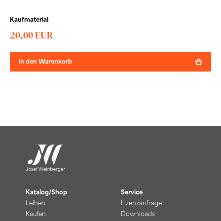
Kaufmaterial
20,00 EUR
In den Warenkorb
Katalog/Shop
Service
Leihen
Lizenzanfrage
Kaufen
Downloads