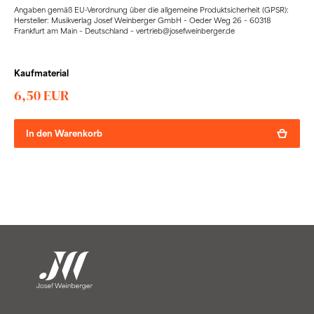
Angaben gemäß EU-Verordnung über die allgemeine Produktsicherheit (GPSR):
Hersteller: Musikverlag Josef Weinberger GmbH – Oeder Weg 26 – 60318
Frankfurt am Main – Deutschland – vertrieb@josefweinberger.de
Kaufmaterial
6,50 EUR
In den Warenkorb