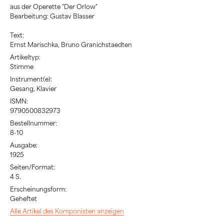
aus der Operette "Der Orlow"
Bearbeitung: Gustav Blasser
Text:
Ernst Marischka, Bruno Granichstaedten
Artikeltyp:
Stimme
Instrument(e):
Gesang, Klavier
ISMN:
9790500832973
Bestellnummer:
8-10
Ausgabe:
1925
Seiten/Format:
4 S.
Erscheinungsform:
Geheftet
Alle Artikel des Komponisten anzeigen