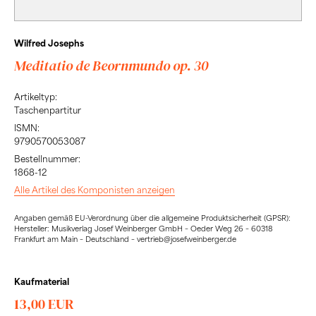
Wilfred Josephs
Meditatio de Beornmundo op. 30
Artikeltyp:
Taschenpartitur
ISMN:
9790570053087
Bestellnummer:
1868-12
Alle Artikel des Komponisten anzeigen
Angaben gemäß EU-Verordnung über die allgemeine Produktsicherheit (GPSR):
Hersteller: Musikverlag Josef Weinberger GmbH – Oeder Weg 26 – 60318
Frankfurt am Main – Deutschland – vertrieb@josefweinberger.de
Kaufmaterial
13,00 EUR