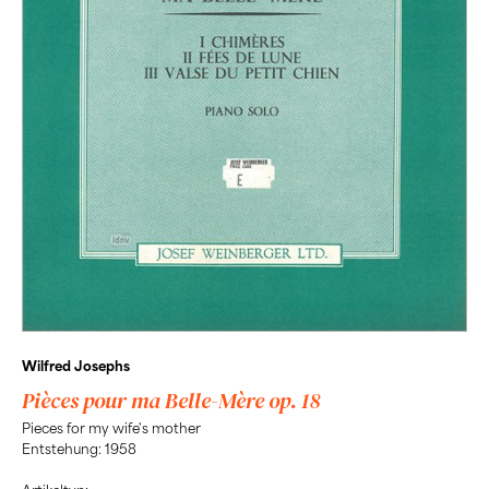
Wilfred Josephs
Pièces pour ma Belle-Mère op. 18
Pieces for my wife's mother
Entstehung: 1958