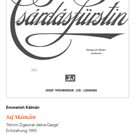
Emmerich Kálmán
Jaj Mámám
"Nimm Zigeuner deine Geige"
Entstehung: 1915