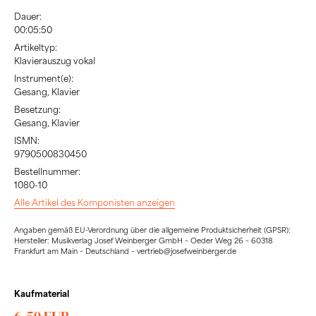
Dauer:
00:05:50
Artikeltyp:
Klavierauszug vokal
Instrument(e):
Gesang, Klavier
Besetzung:
Gesang, Klavier
ISMN:
9790500830450
Bestellnummer:
1080-10
Alle Artikel des Komponisten anzeigen
Angaben gemäß EU-Verordnung über die allgemeine Produktsicherheit (GPSR):
Hersteller: Musikverlag Josef Weinberger GmbH – Oeder Weg 26 – 60318
Frankfurt am Main – Deutschland – vertrieb@josefweinberger.de
Kaufmaterial