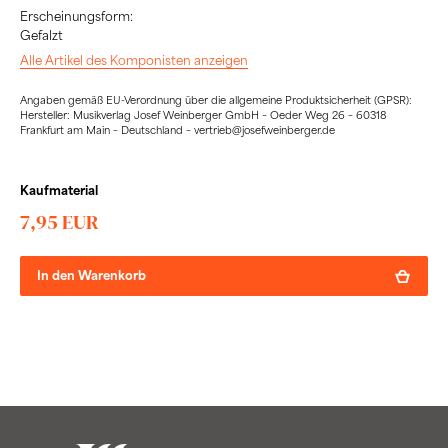
Erscheinungsform:
Gefalzt
Alle Artikel des Komponisten anzeigen
Angaben gemäß EU-Verordnung über die allgemeine Produktsicherheit (GPSR):
Hersteller: Musikverlag Josef Weinberger GmbH – Oeder Weg 26 – 60318
Frankfurt am Main – Deutschland – vertrieb@josefweinberger.de
Kaufmaterial
7,95 EUR
In den Warenkorb