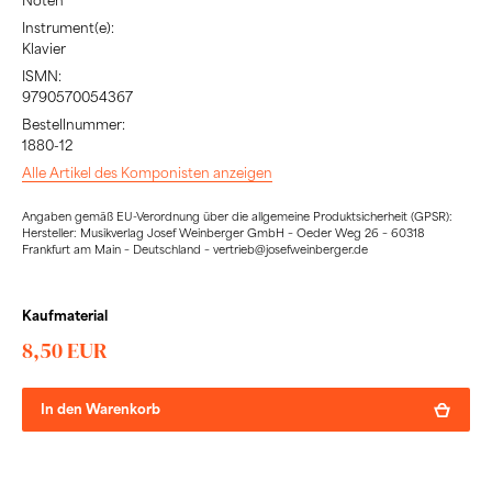
Noten
Instrument(e):
Klavier
ISMN:
9790570054367
Bestellnummer:
1880-12
Alle Artikel des Komponisten anzeigen
Angaben gemäß EU-Verordnung über die allgemeine Produktsicherheit (GPSR):
Hersteller: Musikverlag Josef Weinberger GmbH – Oeder Weg 26 – 60318
Frankfurt am Main – Deutschland – vertrieb@josefweinberger.de
Kaufmaterial
8,50 EUR
In den Warenkorb