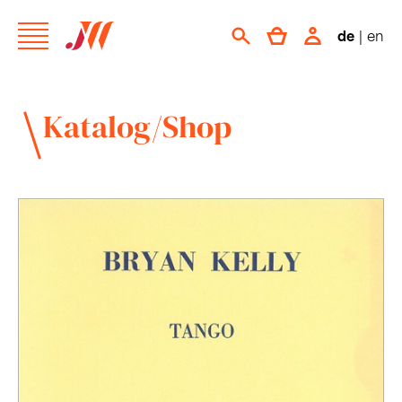
de
|
en
Katalog/Shop