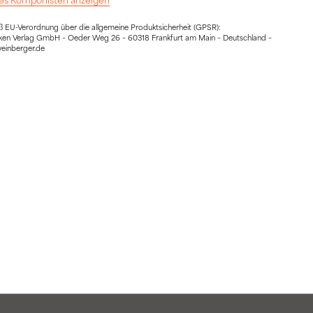
EU-Verordnung über die allgemeine Produktsicherheit (GPSR):
ocken Verlag GmbH – Oeder Weg 26 – 60318 Frankfurt am Main – Deutschland –
weinberger.de