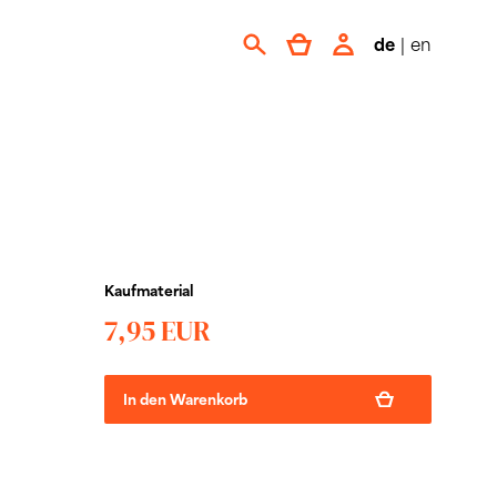
de
|
en
Kaufmaterial
7,95 EUR
In den Warenkorb