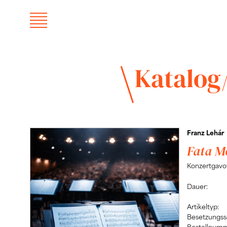
Katalog
Franz Lehár
Fata M
Konzertgavo
Dauer:
Artikeltyp:
Besetzungssc
Bestellnumm