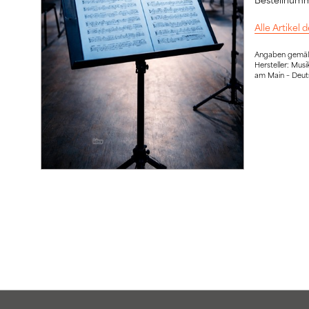
Alle Artikel
Angaben gemäß 
Hersteller: Mu
am Main – Deut