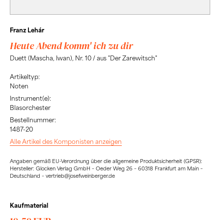
Franz Lehár
Heute Abend komm' ich zu dir
Duett (Mascha, Iwan), Nr. 10 / aus "Der Zarewitsch"
Artikeltyp:
Noten
Instrument(e):
Blasorchester
Bestellnummer:
1487-20
Alle Artikel des Komponisten anzeigen
Angaben gemäß EU-Verordnung über die allgemeine Produktsicherheit (GPSR):
Hersteller: Glocken Verlag GmbH – Oeder Weg 26 – 60318 Frankfurt am Main –
Deutschland – vertrieb@josefweinberger.de
Kaufmaterial