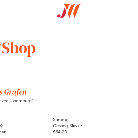
/Shop
s Grafen
af von Luxemburg"
Stimme
):
Gesang, Klavier
er:
564-20