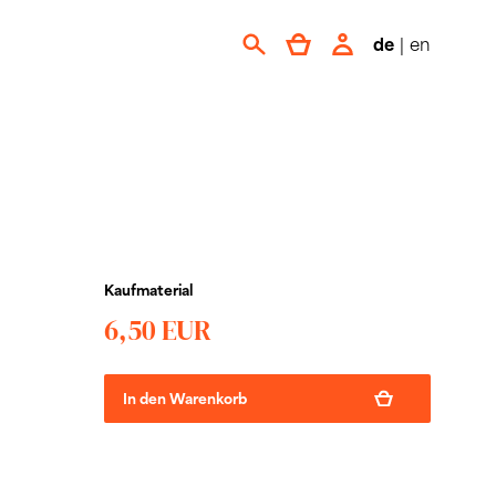
de
|
en
Kaufmaterial
6,50 EUR
In den Warenkorb