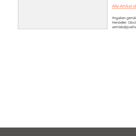
Alle Artikel
Angaben gemäß 
Hersteller: Gl
vertrieb@josef