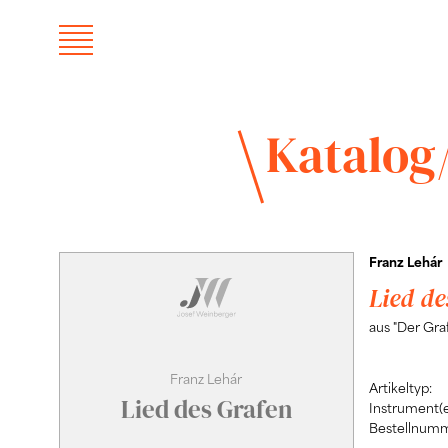
Katalog
Franz Lehár
Lied de
aus "Der Gr
Franz Lehár
Artikeltyp:
Lied des Grafen
Instrument(e
Bestellnumm