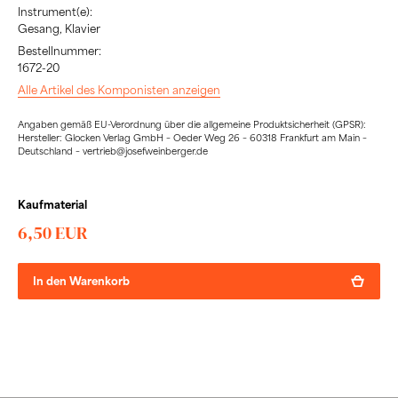
Instrument(e):
Gesang, Klavier
Bestellnummer:
1672-20
Alle Artikel des Komponisten anzeigen
Angaben gemäß EU-Verordnung über die allgemeine Produktsicherheit (GPSR):
Hersteller: Glocken Verlag GmbH – Oeder Weg 26 – 60318 Frankfurt am Main –
Deutschland – vertrieb@josefweinberger.de
Kaufmaterial
6,50 EUR
In den Warenkorb