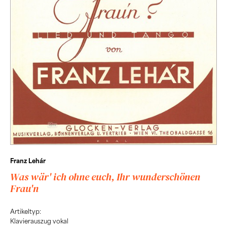
Franz Lehár
Was wär' ich ohne euch, Ihr wunderschönen
Frau'n
Artikeltyp:
Klavierauszug vokal