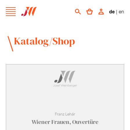
de
|
en
Katalog/Shop
Franz Lehár
Wiener Frauen, Ouvertüre