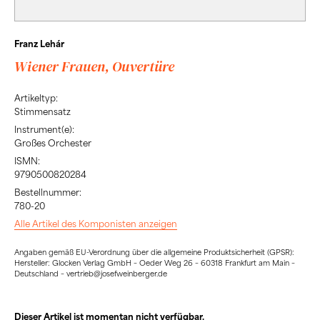
Franz Lehár
Wiener Frauen, Ouvertüre
Artikeltyp:
Stimmensatz
Instrument(e):
Großes Orchester
ISMN:
9790500820284
Bestellnummer:
780-20
Alle Artikel des Komponisten anzeigen
Angaben gemäß EU-Verordnung über die allgemeine Produktsicherheit (GPSR):
Hersteller: Glocken Verlag GmbH – Oeder Weg 26 – 60318 Frankfurt am Main –
Deutschland – vertrieb@josefweinberger.de
Dieser Artikel ist momentan nicht verfügbar.