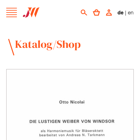
de
|
en
Katalog/Shop