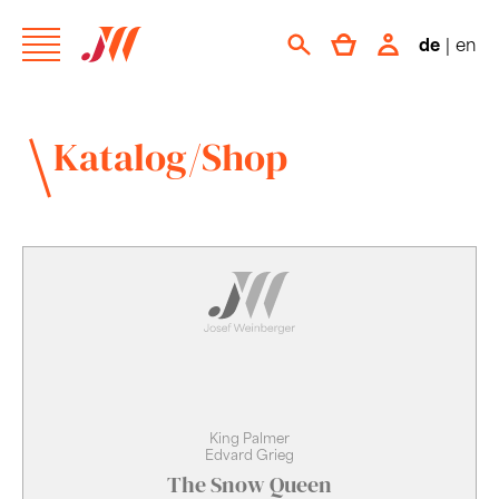
de
|
en
Katalog/Shop
King Palmer
Edvard Grieg
The Snow Queen