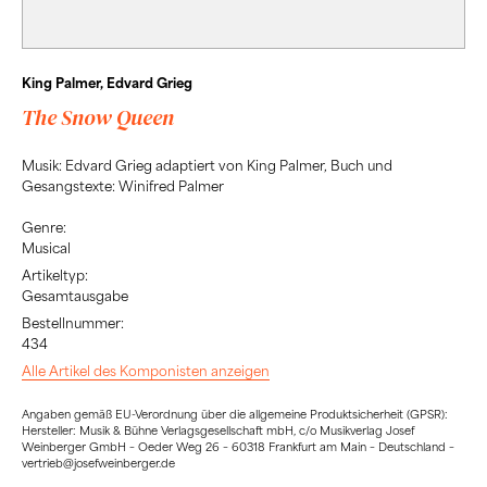
King Palmer, Edvard Grieg
The Snow Queen
Musik: Edvard Grieg adaptiert von King Palmer, Buch und
Gesangstexte: Winifred Palmer
Genre:
Musical
Artikeltyp:
Gesamtausgabe
Bestellnummer:
434
Alle Artikel des Komponisten anzeigen
Angaben gemäß EU-Verordnung über die allgemeine Produktsicherheit (GPSR):
Hersteller: Musik & Bühne Verlagsgesellschaft mbH, c/o Musikverlag Josef
Weinberger GmbH – Oeder Weg 26 – 60318 Frankfurt am Main – Deutschland –
vertrieb@josefweinberger.de