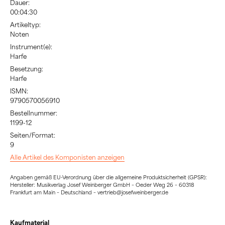
Dauer:
00:04:30
Artikeltyp:
Noten
Instrument(e):
Harfe
Besetzung:
Harfe
ISMN:
9790570056910
Bestellnummer:
1199-12
Seiten/Format:
9
Alle Artikel des Komponisten anzeigen
Angaben gemäß EU-Verordnung über die allgemeine Produktsicherheit (GPSR):
Hersteller: Musikverlag Josef Weinberger GmbH – Oeder Weg 26 – 60318
Frankfurt am Main – Deutschland – vertrieb@josefweinberger.de
Kaufmaterial