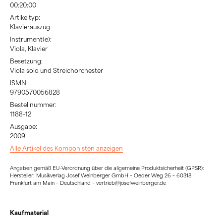
00:20:00
Artikeltyp:
Klavierauszug
Instrument(e):
Viola, Klavier
Besetzung:
Viola solo und Streichorchester
ISMN:
9790570056828
Bestellnummer:
1188-12
Ausgabe:
2009
Alle Artikel des Komponisten anzeigen
Angaben gemäß EU-Verordnung über die allgemeine Produktsicherheit (GPSR):
Hersteller: Musikverlag Josef Weinberger GmbH – Oeder Weg 26 – 60318
Frankfurt am Main – Deutschland – vertrieb@josefweinberger.de
Kaufmaterial