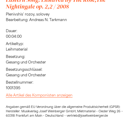
Nightingale op. 2,2 / 2008
Plenivshis' rozoy, solovey
Bearbeitung: Andreas N. Tarkmann
Dauer:
00:04:00
Artikeltyp:
Leihmaterial
Besetzung:
Gesang und Orchester
Besetzungsschlüssel:
Gesang und Orchester
Bestellnummer:
1001395
Alle Artikel des Komponisten anzeigen
Angaben gemäß EU-Verordnung über die allgemeine Produktsicherheit (GPSR):
Hersteller: Musikverlag Josef Weinberger GmbH, Mietmaterial – Oeder Weg 26 –
60318 Frankfurt am Main – Deutschland – vertrieb@josefweinberger.de