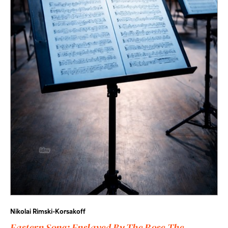
Nikolai Rimski-Korsakoff
Eastern Song: Enslaved By The Rose,The