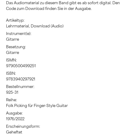
Das Audiomaterial zu diesem Band gibt es ab sofort digital. Den
Code zum Download finden Sie in der Ausgabe.
Artikeltyp:
Lehrmaterial, Download (Audio)
Instrument(e):
Gitarre
Besetzung:
Gitarre
ISMN:
9790500499251
ISBN:
9783940297921
Bestellnummer:
925-31
Reihe:
Folk Picking für Finger-Style Guitar
Ausgabe:
1976/2022
Erscheinungsform:
Geheftet