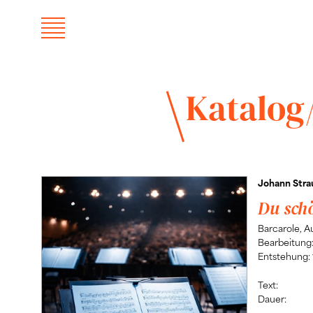
Katalog
Johann Stra
Du schö
Barcarole, A
Bearbeitung
Entstehung:
Text:
Dauer: