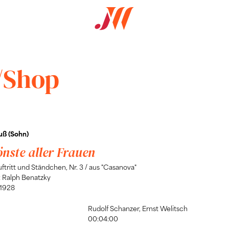
/Shop
uß (Sohn)
nste aller Frauen
uftritt und Ständchen, Nr. 3 / aus "Casanova"
: Ralph Benatzky
 1928
Rudolf Schanzer, Ernst Welitsch
00:04:00