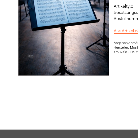
Artikeltyp:
Besetzungssc
Bestellnumm
Alle Artikel
Angaben gemäß 
Hersteller: Mu
am Main – Deut