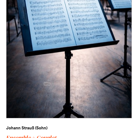
Johann Strauß (Sohn)
Ensemble + Couplet