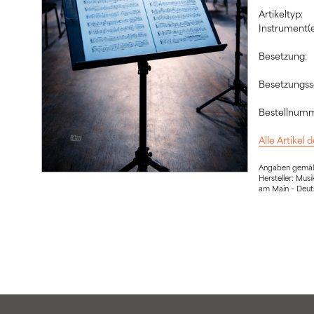
Artikeltyp:
Instrument(e
Besetzung:
Besetzungssc
Bestellnumm
Alle Artikel
Angaben gemäß 
Hersteller: Mu
am Main – Deut