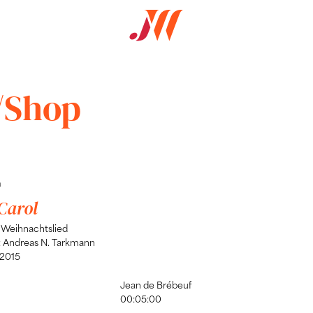
/Shop
a
Carol
 Weihnachtslied
: Andreas N. Tarkmann
 2015
Jean de Brébeuf
00:05:00