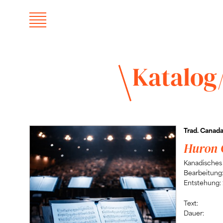
Katalog
Trad. Canad
Huron 
Kanadisches
Bearbeitung
Entstehung:
Text:
Dauer: