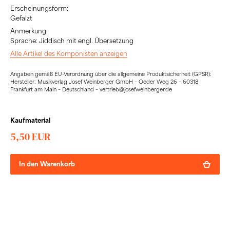
Erscheinungsform:
Gefalzt
Anmerkung:
Sprache: Jiddisch mit engl. Übersetzung
Alle Artikel des Komponisten anzeigen
Angaben gemäß EU-Verordnung über die allgemeine Produktsicherheit (GPSR):
Hersteller: Musikverlag Josef Weinberger GmbH – Oeder Weg 26 – 60318
Frankfurt am Main – Deutschland – vertrieb@josefweinberger.de
Kaufmaterial
5,50 EUR
In den Warenkorb