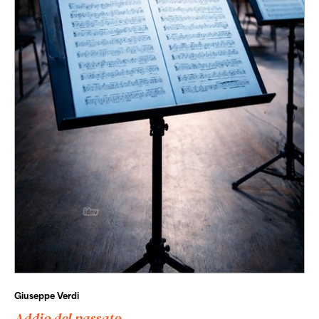
Giuseppe Verdi
Addio del passato