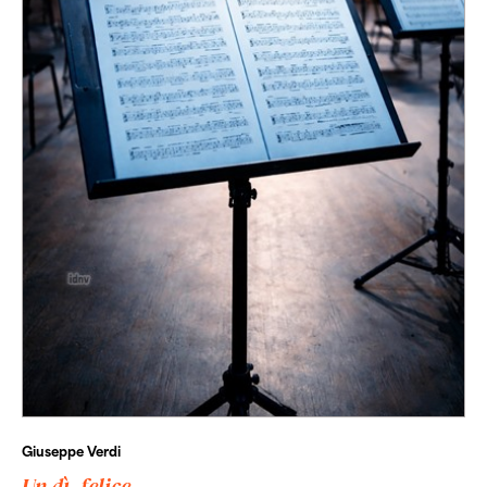
Giuseppe Verdi
Un dì, felice